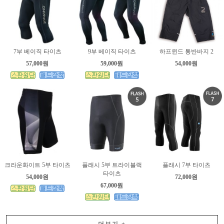
7부 베이직 타이츠
9부 베이직 타이츠
하프윈드 통반바지 2
57,000원
59,000원
54,000원
크라운화이트 5부 타이츠
플래시 5부 트라이블랙
플래시 7부 타이츠
타이츠
54,000원
72,000원
67,000원