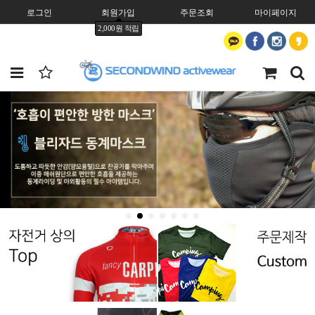
로그인
회원가입
주문조회
마이페이지
2,000원 적립