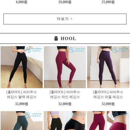
6,000원
19,000원
25,000원
더보기
+
훌 HOOL
[훌HOOL] 파라투스
[훌HOOL] 파라투스
[훌HOOL] 파라투스
레깅스 블랙 레깅스
레깅스 와인 레깅스
레깅스 퍼플 레깅스
32,000원
32,000원
32,000원