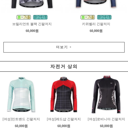
브릴리언트 블랙 긴팔저지
키위벨리 긴팔저지
60,000원
60,000원
더보기
+
자전거 상의
[여성]민트밴드 긴팔저지
[여성]레드샵 긴팔저지
[여성]로비니아 긴팔저지
60,000원
60,000원
60,000원