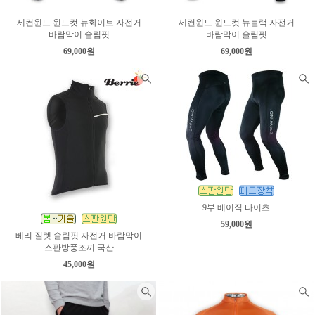
세컨윈드 윈드컷 뉴화이트 자전거
세컨윈드 윈드컷 뉴블랙 자전거
바람막이 슬림핏
바람막이 슬림핏
69,000원
69,000원
9부 베이직 타이츠
59,000원
베리 질렛 슬림핏 자전거 바람막이
스판방풍조끼 국산
45,000원