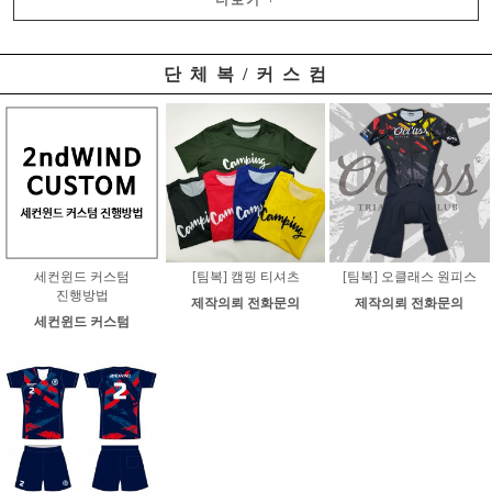
더보기
+
단 체 복 / 커 스 컴
세컨윈드 커스텀
[팀복] 캠핑 티셔츠
[팀복] 오클래스 원피스
진행방법
제작의뢰 전화문의
제작의뢰 전화문의
세컨윈드 커스텀