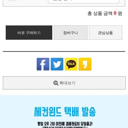
0
총 상품 금액
원
바로 구매하기
장바구니
관심상품
확대보기