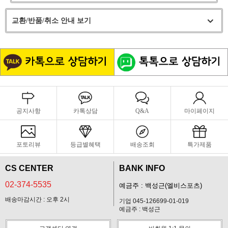
교환/반품/취소 안내 보기
공지사항
카톡상담
Q&A
마이페이지
포토리뷰
등급별혜택
배송조회
특가제품
CS CENTER
BANK INFO
02-374-5535
예금주 : 백성근(엘비스포츠)
배송마감시간 : 오후 2시
기업 045-126699-01-019
예금주 : 백성근