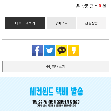
0
총 상품 금액
원
바로 구매하기
장바구니
관심상품
확대보기