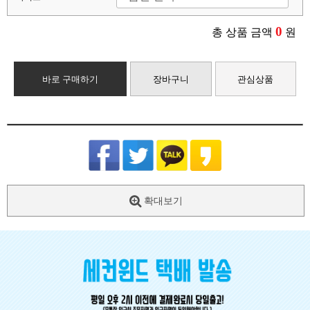
0
총 상품 금액
원
바로 구매하기
장바구니
관심상품
확대보기