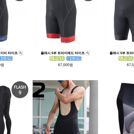
네이비 타이츠
플래시 5부 트라이레드 타이츠
플래시 5부 트
0원
67,000원
67,