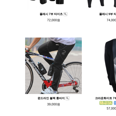
플래시 7부 타이츠
플래시 9부 
72,000원
74,00
윈드라인 블랙 통바지
크라운화이트 7
39,000원
57,00