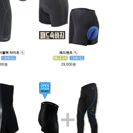
라이블랙 타이츠
패드팬츠
000원
29,000원