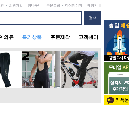
그인
회원가입
장바구니
주문조회
마이페이지
매장안내
계의류
특가상품
주문제작
고객센터