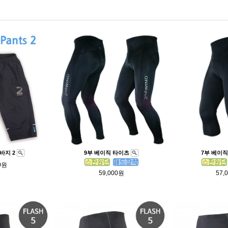
바지 2
9부 베이직 타이츠
7부 베이
0원
59,000원
57,