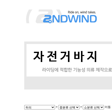
>
>
이동