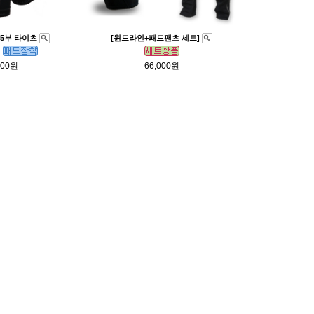
5부 타이츠
[윈드라인+패드팬츠 세트]
000원
66,000원