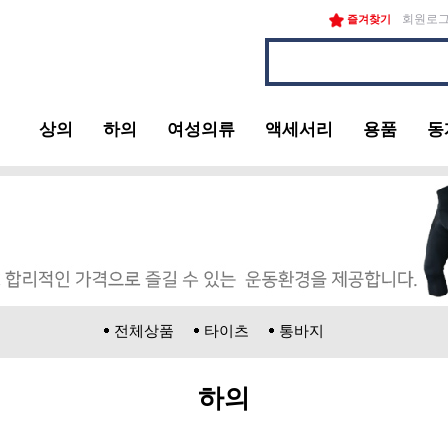
회원로
즐겨찾기
상의
하의
여성의류
액세서리
용품
동
전체상품
타이츠
통바지
하의