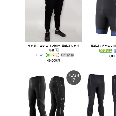
세컨윈드 라이딩 조거팬츠 통바지 자전거
플래시 5부 트라이
의류
67,00
49,000원