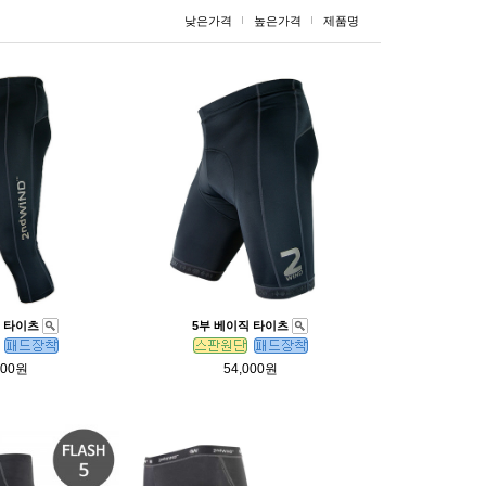
낮은가격
높은가격
제품명
직 타이츠
5부 베이직 타이츠
000원
54,000원