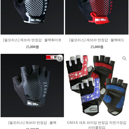
[필모리스] 제브라 반장갑 : 블랙화이트
[필모리스] 제브라 반장갑 : 블랙레드
25,000원
25,000원
[필모리스] 제브라 반장갑 : 블랙
GMAX 네트 라이딩 반장갑 자전거장갑
사이클장갑