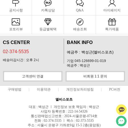
공지사항
카톡상담
Q&A
마이페이지
포토리뷰
등급별혜택
배송조회
특가제품
CS CENTER
BANK INFO
02-374-5535
예금주 : 백성근(엘비스포츠)
배송마감시간 : 오후 2시
기업 045-126699-01-019
예금주 : 백성근
고객센터 연결
비회원 1:1 문의
구매방법
이용약관
개인정보처리방침
PC버전
엘비스포츠
대표 : 백성근 ㅣ 개인정보 보호 책임자 : 백성근
사업자 등록번호 : 222-14-54326
통신판매업신고번호 : 2024-서울은평-0714호
전화 : 02-374-5535 ㅣ 팩스 : 02-373-5535
주소 : 서울시 은평구 가좌로9길 15-5 2층(응암동)