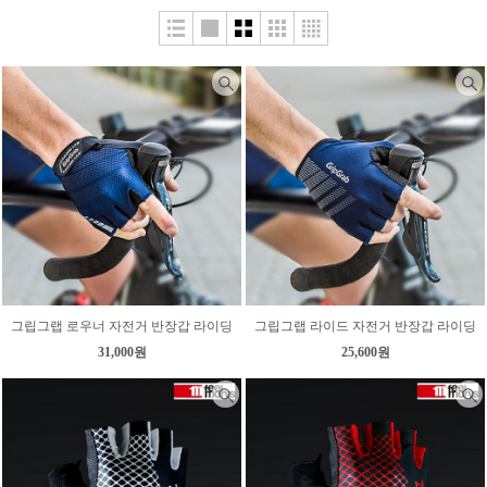
그립그랩 로우너 자전거 반장갑 라이딩
그립그랩 라이드 자전거 반장갑 라이딩
31,000원
25,600원